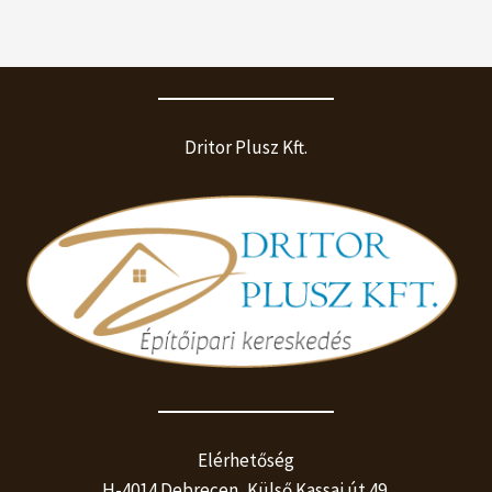
Dritor Plusz Kft.
Elérhetőség
H-4014 Debrecen, Külső Kassai út 49.