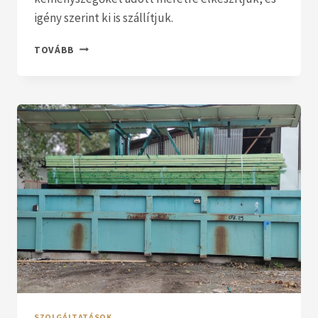
igény szerint ki is szállítjuk.
ÉLHAJLÍTÁS
TOVÁBB
SZOLGÁLTATÁSOK