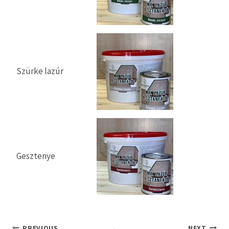
Szürke lazúr
Gesztenye
PREVIOUS
NEXT