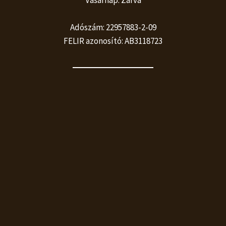
Adószám: 22957883-2-09
FELIR azonosító: AB3118723