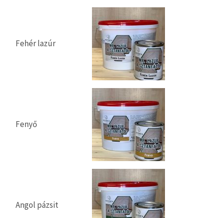
Fehér lazúr
Fenyő
Angol pázsit