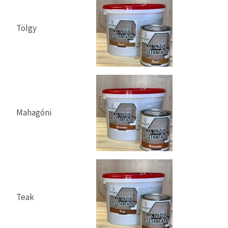
Tölgy
Mahagóni
Teak