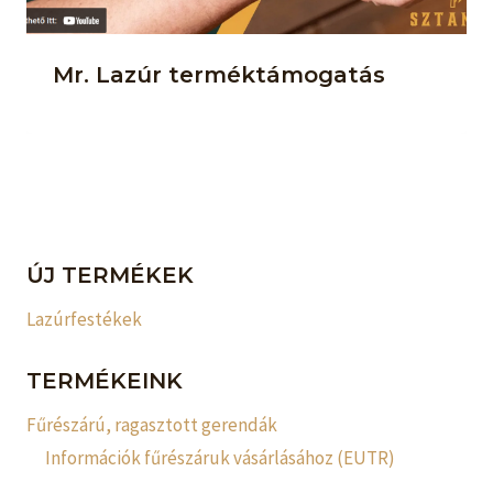
Mr. Lazúr terméktámogatás
ÚJ TERMÉKEK
Lazúrfestékek
TERMÉKEINK
Fűrészárú, ragasztott gerendák
Információk fűrészáruk vásárlásához (EUTR)