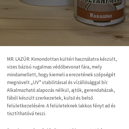
MR. LAZÚR: Kimondottan kültéri használatra készült,
vizes bázisú rugalmas védőbevonat fára, mely
mindamellett, hogy kiemeli a erezetének szépségét
megnövelt „UV” stabilitással és vízállósággal bír.
Alkalmazható alapozás nélkül, ajtók, gerendaházak,
fából készült szerkezetek, külső és belső
felületkezelésére. A felületeknek lakkos fényt ad és
tisztíthatóvá teszi.