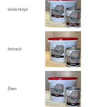
Vörös fenyő
Antracit
Ében