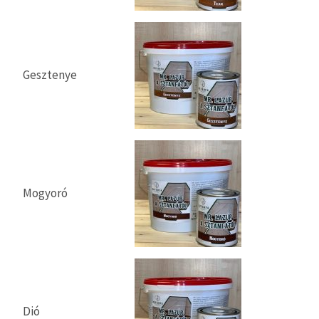
Gesztenye
Mogyoró
Dió